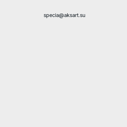
specia@aksart.su