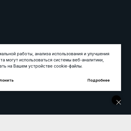
альной работы, анализа использования и улучшения
та могут использоваться системы веб-аналитики,
ть на Вашем устройстве cookie-файлы.
лонить
Подробнее
ТЫ