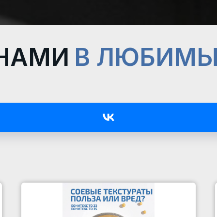
 НАМИ
В ЛЮБИМЫ