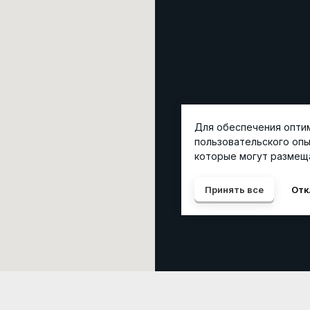
Для обеспечения оптим
пользовательского опы
которые могут размеща
Принять все
Отк
НАШИ КОНТАК