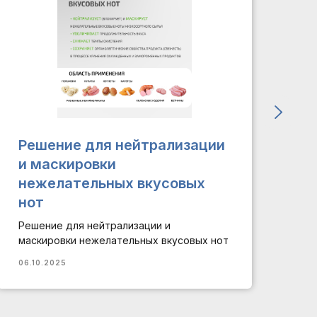
Решение для нейтрализации
П
и маскировки
с
нежелательных вкусовых
м
нот
SM
Решение для нейтрализации и
Ли
маскировки нежелательных вкусовых нот
06.
06.10.2025