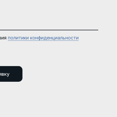
вия
политики конфиденциальности
явку