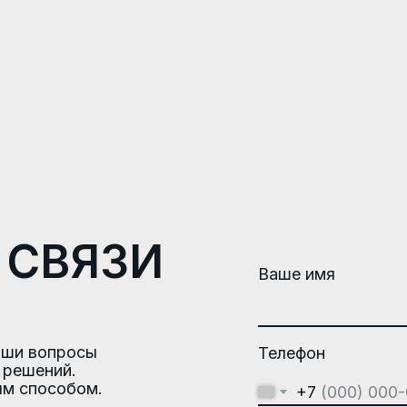
 СВЯЗИ
Ваше имя
аши вопросы
Телефон
 решений.
ым способом.
+7